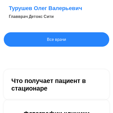
Турушев Олег Валерьевич
Главврач Детокс Сити
Все врачи
Что получает пациент в
стационаре