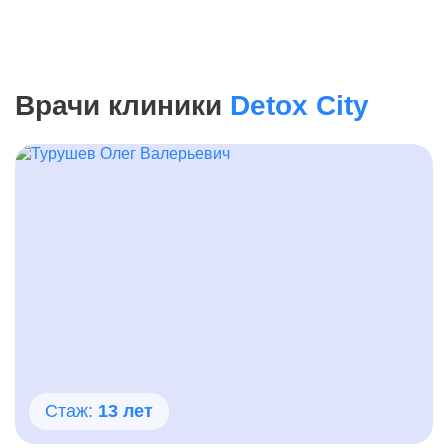
Контакты
Записаться онлайн
Врачи клиники
Detox City
Вызвать врача на дом
Акша
,
ул. Ленина, 1, село Акша
Стаж:
13 лет