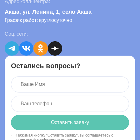
Адрес колл-центра:
Акша
, ул. Ленина, 1, село Акша
График работ: круглосуточно
Соц. сети:
Остались вопросы?
Оставить заявку
Нажимая кнопку “Оставить заявку”, вы соглашаетесь с
политикой конфиденциальности