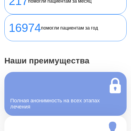
217
помогли пациентам за месяц
16974
помогли пациентам за год
Наши преимущества
Полная анонимность на всех этапах
лечения