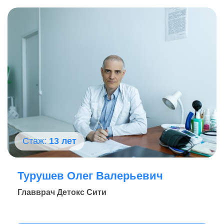
составьте индивидуальный план трезвости.
Стаж:
13 лет
Турушев Олег Валерьевич
Главврач Детокс Сити