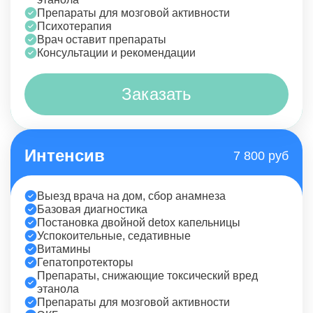
Препараты для мозговой активности
Психотерапия
Врач оставит препараты
Консультации и рекомендации
Заказать
Интенсив
7 800 руб
Выезд врача на дом, сбор анамнеза
Базовая диагностика
Постановка двойной detox капельницы
Успокоительные, седативные
Витамины
Гепатопротекторы
Препараты, снижающие токсический вред
этанола
Препараты для мозговой активности