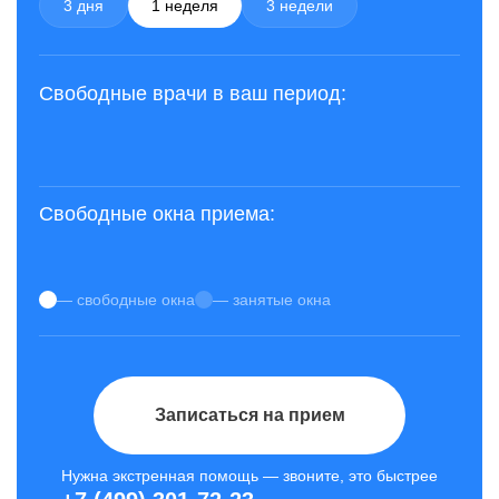
3 дня
1 неделя
3 недели
Свободные врачи в ваш период:
Свободные окна приема:
— свободные окна
— занятые окна
Записаться на прием
Нужна экстренная помощь — звоните, это быстрее