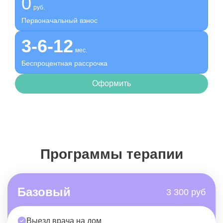
0
руб.
Первоначальный взнос
3-6-12
мес.
Беспроцентная рассрочка
Оформить
Программы терапии
Базовый
3 300 руб
Выезд врача на дом