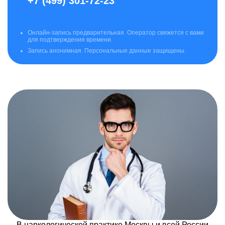
+7 (499) 301-72-23
Онлайн-запись предварительная. Оператор свяжется с вами
для подтверждения времени.
Запись анонимная. Персональные данные защищены.
В наркологической практике Москвы и всей России