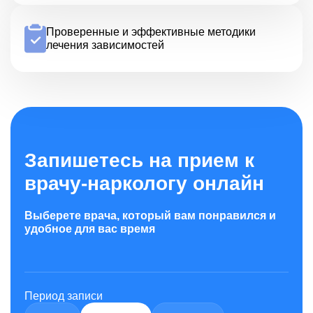
Проверенные и эффективные методики
лечения зависимостей
Запишетесь на прием к
врачу-наркологу онлайн
Выберете врача, который вам понравился и
удобное для вас время
Период записи