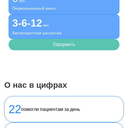
руб.
Первоначальный взнос
3-6-12
мес.
Беспроцентная рассрочка
Оформить
О нас в цифрах
22
помогли пациентам за день