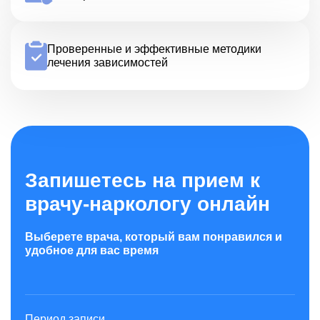
Проверенные и эффективные методики
лечения зависимостей
Запишетесь на прием к
врачу-наркологу онлайн
Выберете врача, который вам понравился и
удобное для вас время
Период записи