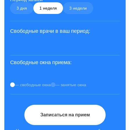
3 дня
1 неделя
3 недели
Свободные врачи в ваш период:
Свободные окна приема:
— свободные окна
— занятые окна
Записаться на прием