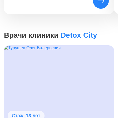
восстановление всех аспектов жизни. Без
интегрированного подхода шансы на успешное и
долгосрочное восстановление существенно
снижаются.
Врачи клиники
Detox City
Стаж:
13 лет