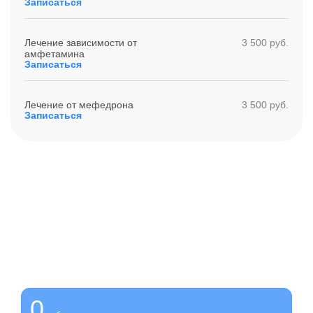
Записаться
Лечение зависимости от
3 500 руб.
амфетамина
Записаться
Лечение от мефедрона
3 500 руб.
Записаться
Получите помощь сейчас,
платите потом
Оформите беспроцентную рассрочку на услуги нашей
клиники
0