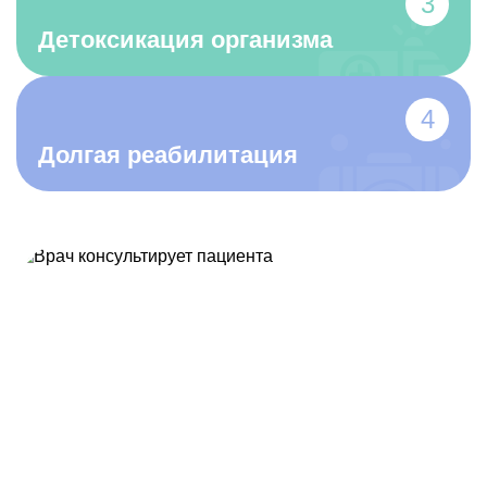
Детоксикация организма
Долгая реабилитация