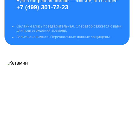
Нужна экстренная помощь — звоните, это быстрее
+7 (499) 301-72-23
Онлайн-запись предварительная. Оператор свяжется с вами
для подтверждения времени.
Запись анонимная. Персональные данные защищены.