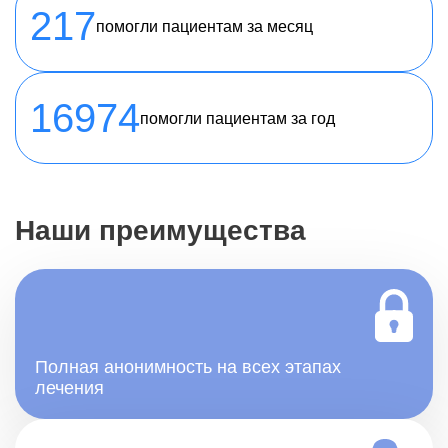
217
помогли пациентам за месяц
16974
помогли пациентам за год
Наши преимущества
Полная анонимность на всех этапах
лечения