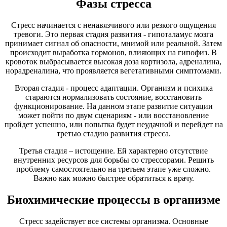
Фазы стресса
Стресс начинается с ненавязчивого или резкого ощущения
тревоги. Это первая стадия развития - гипоталамус мозга
принимает сигнал об опасности, мнимой или реальной. Затем
происходит выработка гормонов, влияющих на гипофиз. В
кровоток выбрасывается высокая доза кортизола, адреналина,
норадреналина, что проявляется вегетативными симптомами.
Вторая стадия - процесс адаптации. Организм и психика
стараются нормализовать состояние, восстановить
функционирование. На данном этапе развитие ситуации
может пойти по двум сценариям - или восстановление
пройдет успешно, или попытка будет неудачной и перейдет на
третью стадию развития стресса.
Третья стадия – истощение. Ей характерно отсутствие
внутренних ресурсов для борьбы со стрессорами. Решить
проблему самостоятельно на третьем этапе уже сложно.
Важно как можно быстрее обратиться к врачу.
Биохимические процессы в организме
Стресс задействует все системы организма. Основные