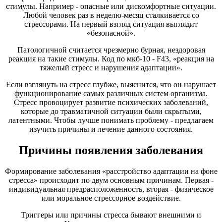
стимулы. Например - опасные или дискомфортные ситуации.
Любой человек раз в неделю-месяц сталкивается со
стрессорами. На первый взгляд ситуация выглядит
«безопасной».
Патологичной считается чрезмерно бурная, нездоровая
реакция на такие стимулы. Код по мкб-10 - F43, «реакция на
тяжелый стресс и нарушения адаптации».
Если взглянуть на стресс глубже, выяснится, что он нарушает
функционирование самых различных систем организма.
Стресс провоцирует развитие психических заболеваний,
которые до травматичной ситуации были скрытыми,
латентными. Чтобы лучше понимать проблему - предлагаем
изучить причины и лечение данного состояния.
Причины появления заболевания
Формирование заболевания «расстройство адаптации на фоне
стресса» происходит по двум основным причинам. Первая -
индивидуальная предрасположенность, вторая - физическое
или моральное стрессорное воздействие.
Триггеры или причины стресса бывают внешними и