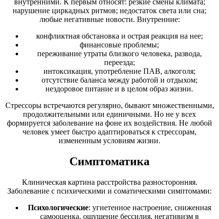
внутренними. К первым относят: резкие смены климата;
нарушение циркадных ритмов; недостаток света или сна;
любые негативные новости. Внутренние:
конфликтная обстановка и острая реакция на нее;
финансовые проблемы;
переживание утраты близкого человека, развода,
переезда;
интоксикация, употребление ПАВ, алкоголя;
отсутствие баланса между работой и отдыхом;
нездоровое питание и в целом образ жизни.
Стрессоры встречаются регулярно, бывают множественными,
продолжительными или единичными. Но не у всех
формируется заболевание на фоне их воздействия. Не любой
человек умеет быстро адаптироваться к стрессорам,
измененным условиям жизни.
Симптоматика
Клиническая картина расстройства разносторонняя.
Заболевание с психическими и соматическими симптомами:
Психологические
: угнетенное настроение, сниженная
самооценка, ощущение бессилия, негативизм в