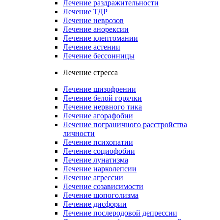
Лечение раздражительности
Лечение ТДР
Лечение неврозов
Лечение анорексии
Лечение клептомании
Лечение астении
Лечение бессонницы
Лечение стресса
Лечение шизофрении
Лечение белой горячки
Лечение нервного тика
Лечение агорафобии
Лечение пограничного расстройства
личности
Лечение психопатии
Лечение социофобии
Лечение лунатизма
Лечение нарколепсии
Лечение агрессии
Лечение созависимости
Лечение шопоголизма
Лечение дисфории
Лечение послеродовой депрессии