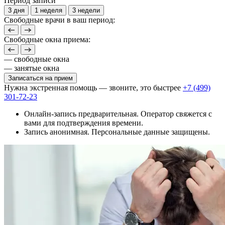
Период записи
3 дня
1 неделя
3 недели
Свободные врачи в ваш период:
Свободные окна приема:
— свободные окна
— занятые окна
Записаться на прием
Нужна экстренная помощь — звоните, это быстрее
+7 (499)
301-72-23
Онлайн-запись предварительная. Оператор свяжется с
вами для подтверждения времени.
Запись анонимная. Персональные данные защищены.