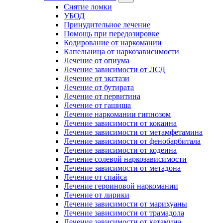
Снятие ломки
УБОД
Принудительное лечение
Помощь при передозировке
Кодирование от наркомании
Капельница от наркозависимости
Лечение от опиума
Лечение зависимости от ЛСД
Лечение от экстази
Лечение от бутирата
Лечение от первитина
Лечение от гашиша
Лечение наркомании гипнозом
Лечение зависимости от кокаина
Лечение зависимости от метамфетамина
Лечение зависимости от фенобарбитала
Лечение зависимости от кодеина
Лечение солевой наркозависимости
Лечение зависимости от метадона
Лечение от спайса
Лечение героиновой наркомании
Лечение от лирики
Лечение зависимости от марихуаны
Лечение зависимости от трамадола
Лечение зависимости от кетамина