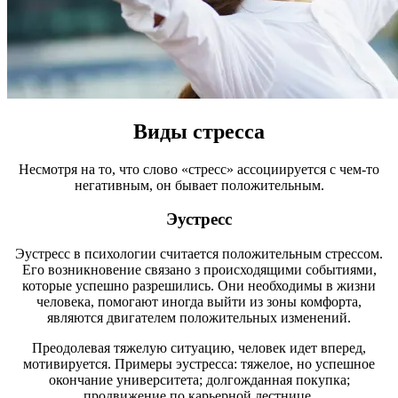
Виды стресса
Несмотря на то, что слово «стресс» ассоциируется с чем-то
негативным, он бывает положительным.
Эустресс
Эустресс в психологии считается положительным стрессом.
Его возникновение связано з происходящими событиями,
которые успешно разрешились. Они необходимы в жизни
человека, помогают иногда выйти из зоны комфорта,
являются двигателем положительных изменений.
Преодолевая тяжелую ситуацию, человек идет вперед,
мотивируется. Примеры эустресса: тяжелое, но успешное
окончание университета; долгожданная покупка;
продвижение по карьерной лестнице.