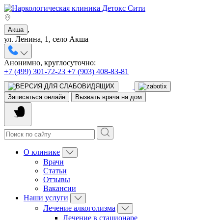
,
Акша
ул. Ленина, 1, село Акша
Анонимно, круглосуточно:
+7 (499) 301-72-23
+7 (903) 408-83-81
Записаться онлайн
Вызвать врача на дом
О клинике
Врачи
Статьи
Отзывы
Вакансии
Наши услуги
Лечение алкоголизма
Лечение в стационаре