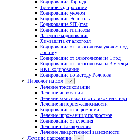
Кодирование Торпедо
Тройное кодирование
Кодирование уколом
Кодирование Эспераль
Кодирование SIT (mst)
Кодирование гипнозом
Лазерное кодирование
Химзащита от алкоголя
Кодирование от алкоголизма уколом под
лопатку
Кодирование от алкоголизма на 1 год
Кодирование от алкоголизма на 3 месяца
ИКТ кодирование
Кодирование по методу Рожнова
Нарколог на дом
Лечение токсикомании
Лечение игромании
Лечение зависимости от ставок на спорт
Лечение интернет-зависимости
Кодирование от игромании
Лечение игромании у подростков
Кодирование от курения
Лечение табакокурения
Лечение лекарственной зависимости
Лечение наркомании