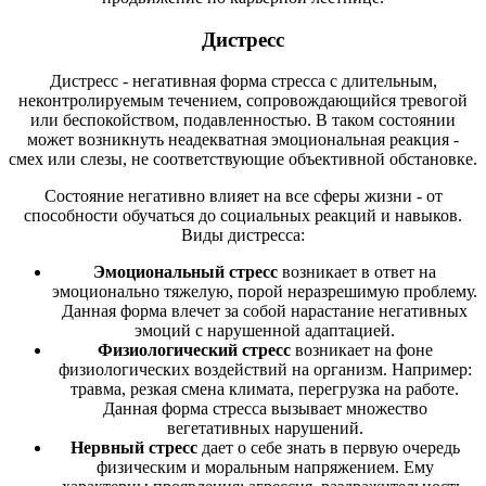
Дистресс
Дистресс - негативная форма стресса с длительным,
неконтролируемым течением, сопровождающийся тревогой
или беспокойством, подавленностью. В таком состоянии
может возникнуть неадекватная эмоциональная реакция -
смех или слезы, не соответствующие объективной обстановке.
Состояние негативно влияет на все сферы жизни - от
способности обучаться до социальных реакций и навыков.
Виды дистресса:
Эмоциональный стресс
возникает в ответ на
эмоционально тяжелую, порой неразрешимую проблему.
Данная форма влечет за собой нарастание негативных
эмоций с нарушенной адаптацией.
Физиологический стресс
возникает на фоне
физиологических воздействий на организм. Например:
травма, резкая смена климата, перегрузка на работе.
Данная форма стресса вызывает множество
вегетативных нарушений.
Нервный стресс
дает о себе знать в первую очередь
физическим и моральным напряжением. Ему