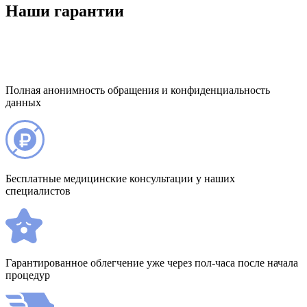
Наши гарантии
Полная анонимность обращения и конфиденциальность
данных
Бесплатные медицинские консультации у наших
специалистов
Гарантированное облегчение уже через пол-часа после начала
процедур