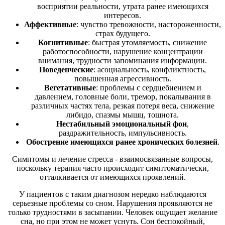
восприятии реальности, утрата ранее имеющихся
интересов.
Аффективные
: чувство тревожности, настороженности,
страх будущего.
Когнитивные
: быстрая утомляемость, снижение
работоспособности, нарушение концентрации
внимания, трудности запоминания информации.
Поведенческие
: асоциальность, конфликтность,
повышенная агрессивность.
Вегетативные
: проблемы с сердцебиением и
давлением, головные боли, тремор, покалывания в
различных частях тела, резкая потеря веса, снижение
либидо, спазмы мышц, тошнота.
Нестабильный эмоциональный фон
,
раздражительность, импульсивность.
Обострение имеющихся ранее хронических болезней
.
Симптомы и лечение стресса - взаимосвязанные вопросы,
поскольку терапия часто происходит симптоматически,
отталкивается от имеющихся проявлений.
У пациентов с таким диагнозом нередко наблюдаются
серьезные проблемы со сном. Нарушения проявляются не
только трудностями в засыпании. Человек ощущает желание
сна, но при этом не может уснуть. Сон беспокойный,