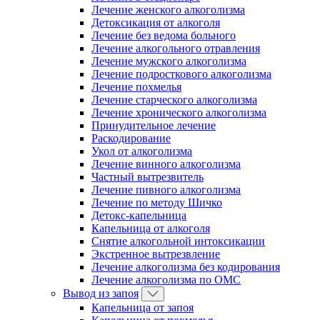
Лечение женского алкоголизма
Детоксикация от алкоголя
Лечение без ведома больного
Лечение алкогольного отравления
Лечение мужского алкоголизма
Лечение подросткового алкоголизма
Лечение похмелья
Лечение старческого алкоголизма
Лечение хронического алкоголизма
Принудительное лечение
Раскодирование
Укол от алкоголизма
Лечение винного алкоголизма
Частный вытрезвитель
Лечение пивного алкоголизма
Лечение по методу Шичко
Детокс-капельница
Капельница от алкоголя
Снятие алкогольной интоксикации
Экстренное вытрезвление
Лечение алкоголизма без кодирования
Лечение алкоголизма по ОМС
Вывод из запоя
Капельница от запоя