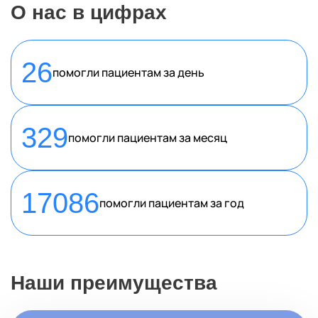
О нас в цифрах
26
помогли пациентам за день
329
помогли пациентам за месяц
17086
помогли пациентам за год
Наши преимущества