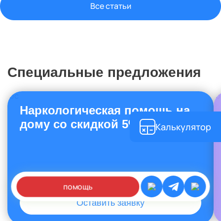
Все статьи
Специальные предложения
Наркологическая помощь на
дому со скидкой 5%
Калькулятор
помощь
Оставить заявку