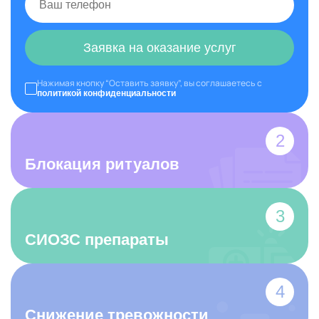
Заявка на оказание услуг
Нажимая кнопку “Оставить заявку”, вы соглашаетесь с
политикой конфиденциальности
Блокация ритуалов
СИОЗС препараты
Снижение тревожности