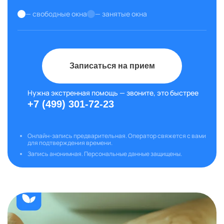
— свободные окна
— занятые окна
Записаться на прием
Нужна экстренная помощь — звоните, это быстрее
+7 (499) 301-72-23
Онлайн-запись предварительная. Оператор свяжется с вами
для подтверждения времени.
Запись анонимная. Персональные данные защищены.