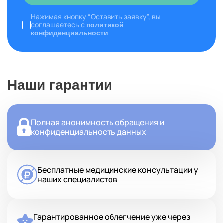
Нажимая кнопку “Оставить заявку”, вы
соглашаетесь с
политикой
конфиденциальности
Наши гарантии
Полная анонимность обращения и
конфиденциальность данных
Бесплатные медицинские консультации у
наших специалистов
Гарантированное облегчение уже через