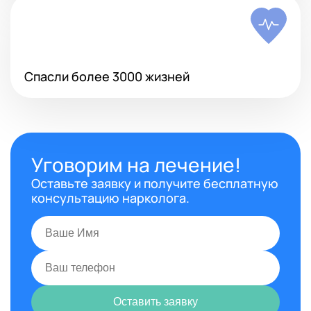
Спасли более 3000 жизней
Уговорим на лечение!
Оставьте заявку и получите бесплатную
консультацию нарколога.
Оставить заявку