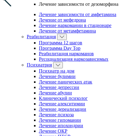
Лечение зависимости от дезоморфина
Лечение зависимости от амфетамина
Лечение от мефедрона
Лечение наркомании в стационаре
Лечение от метамфетамина
Реабилитация
Программа 12 шагов
Программа Day Top
Реабилитация наркоманов
Ресоциализация наркозависимых
Психиатрия
Психиатр на дом
Лечение булимии
Лечение панических атак
Лечение депрессии
Лечение абулии
Клинический психолог
Лечение алекситимии
Лечение дереализации
Лечение психоза
Лечение гипомании
Лечение ипохондрии
Лечение ОКР