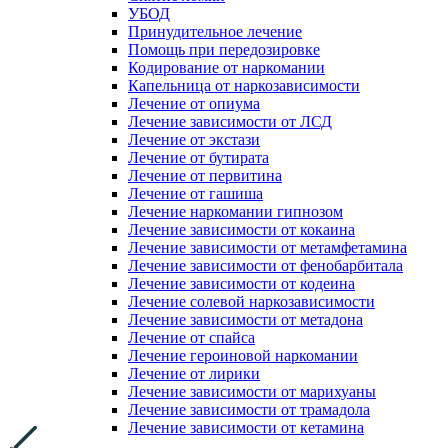
УБОД
Принудительное лечение
Помощь при передозировке
Кодирование от наркомании
Капельница от наркозависимости
Лечение от опиума
Лечение зависимости от ЛСД
Лечение от экстази
Лечение от бутирата
Лечение от первитина
Лечение от гашиша
Лечение наркомании гипнозом
Лечение зависимости от кокаина
Лечение зависимости от метамфетамина
Лечение зависимости от фенобарбитала
Лечение зависимости от кодеина
Лечение солевой наркозависимости
Лечение зависимости от метадона
Лечение от спайса
Лечение героиновой наркомании
Лечение от лирики
Лечение зависимости от марихуаны
Лечение зависимости от трамадола
Лечение зависимости от кетамина