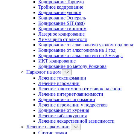
Кодирование Торпедо
Тройное кодирование
Кодирование уколом
Кодирование Эспераль
Кодирование SIT (mst)
Кодирование гипнозом
Лазерное кодирование
Химзащита от алкоголя
Кодирование от алкоголизма уколом под лопа
Кодирование от алкоголизма на 1 год
Кодирование от алкоголизма на 3 месяца
ИКТ кодирование
Кодирование по методу Рожнова
Нарколог на дом
Лечение токсикомании
Лечение игромании
Лечение зависимости от ставок на спорт
Лечение интернет-зависимости
Кодирование от игромании
Лечение игромании у подростков
Кодирование от курения
Лечение табакокурения
Лечение лекарственной зависимости
Лечение наркомании
Снятие ломки