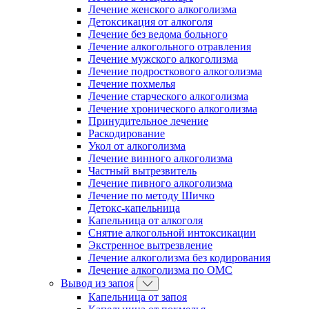
Лечение женского алкоголизма
Детоксикация от алкоголя
Лечение без ведома больного
Лечение алкогольного отравления
Лечение мужского алкоголизма
Лечение подросткового алкоголизма
Лечение похмелья
Лечение старческого алкоголизма
Лечение хронического алкоголизма
Принудительное лечение
Раскодирование
Укол от алкоголизма
Лечение винного алкоголизма
Частный вытрезвитель
Лечение пивного алкоголизма
Лечение по методу Шичко
Детокс-капельница
Капельница от алкоголя
Снятие алкогольной интоксикации
Экстренное вытрезвление
Лечение алкоголизма без кодирования
Лечение алкоголизма по ОМС
Вывод из запоя
Капельница от запоя