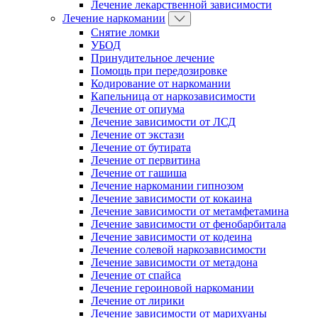
Лечение лекарственной зависимости
Лечение наркомании
Снятие ломки
УБОД
Принудительное лечение
Помощь при передозировке
Кодирование от наркомании
Капельница от наркозависимости
Лечение от опиума
Лечение зависимости от ЛСД
Лечение от экстази
Лечение от бутирата
Лечение от первитина
Лечение от гашиша
Лечение наркомании гипнозом
Лечение зависимости от кокаина
Лечение зависимости от метамфетамина
Лечение зависимости от фенобарбитала
Лечение зависимости от кодеина
Лечение солевой наркозависимости
Лечение зависимости от метадона
Лечение от спайса
Лечение героиновой наркомании
Лечение от лирики
Лечение зависимости от марихуаны