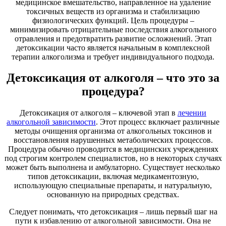
медицинское вмешательство, направленное на удаление
токсичных веществ из организма и стабилизацию
физиологических функций. Цель процедуры –
минимизировать отрицательные последствия алкогольного
отравления и предотвратить развитие осложнений. Этап
детоксикации часто является начальным в комплексной
терапии алкоголизма и требует индивидуального подхода.
Детоксикация от алкоголя – что это за
процедура?
Детоксикация от алкоголя – ключевой этап в
лечении
алкогольной зависимости
. Этот процесс включает различные
методы очищения организма от алкогольных токсинов и
восстановления нарушенных метаболических процессов.
Процедура обычно проводится в медицинских учреждениях
под строгим контролем специалистов, но в некоторых случаях
может быть выполнена и амбулаторно. Существует несколько
типов детоксикации, включая медикаментозную,
использующую специальные препараты, и натуральную,
основанную на природных средствах.
Следует понимать, что детоксикация – лишь первый шаг на
пути к избавлению от алкогольной зависимости. Она не