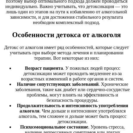
поэтому выбор оптимального подхода должен проводиться
индивидуально. Важно учитывать, что детоксикация — это
лишь один из этапов на пути к избавлению от алкогольной
зависимости, и для достижения стабильного результата
необходим комплексный подход.
Особенности детокса от алкоголя
Детокс от алкоголя имеет ряд особенностей, которые следует
учитывать при выборе метода лечения и планировании
терапии. Вот некоторые из них:
Возраст пациента
. У пожилых людей процесс
детоксикации может проходить медленнее из-за
возрастных изменений в работе органов и систем.
Наличие сопутствующих заболеваний
. Хронические
заболевания, такие как диабет или сердечно-сосудистые
проблемы, могут влиять на эффективность и
безопасность процедуры.
Продолжительность и интенсивность употребления
алкоголя
. Чем дольше и интенсивнее употреблялся
алкоголь, тем сложнее и дольше может быть процесс
детоксикации.
Психоэмоциональное состояние
. Уровень стресса,
наличие депрессивных симптомов или других