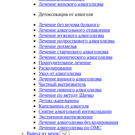
Лечение женского алкоголизма
Детоксикация от алкоголя
Лечение без ведома больного
Лечение алкогольного отравления
Лечение мужского алкоголизма
Лечение подросткового алкоголизма
Лечение похмелья
Лечение старческого алкоголизма
Лечение хронического алкоголизма
Принудительное лечение
Раскодирование
Укол от алкоголизма
Лечение винного алкоголизма
Частный вытрезвитель
Лечение пивного алкоголизма
Лечение по методу Шичко
Детокс-капельница
Капельница от алкоголя
Снятие алкогольной интоксикации
Экстренное вытрезвление
Лечение алкоголизма без кодирования
Лечение алкоголизма по ОМС
Вывод из запоя