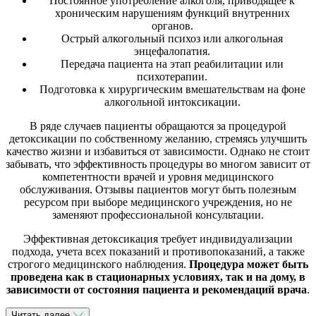
Постоянное употребление алкоголя, приводящее к
хроническим нарушениям функций внутренних
органов.
Острый алкогольный психоз или алкогольная
энцефалопатия.
Передача пациента на этап реабилитации или
психотерапии.
Подготовка к хирургическим вмешательствам на фоне
алкогольной интоксикации.
В ряде случаев пациенты обращаются за процедурой
детоксикации по собственному желанию, стремясь улучшить
качество жизни и избавиться от зависимости. Однако не стоит
забывать, что эффективность процедуры во многом зависит от
компетентности врачей и уровня медицинского
обслуживания. Отзывы пациентов могут быть полезным
ресурсом при выборе медицинского учреждения, но не
заменяют профессиональной консультации.
Эффективная детоксикация требует индивидуализации
подхода, учета всех показаний и противопоказаний, а также
строгого медицинского наблюдения.
Процедура может быть
проведена как в стационарных условиях, так и на дому, в
зависимости от состояния пациента и рекомендаций врача
.
Читать далее