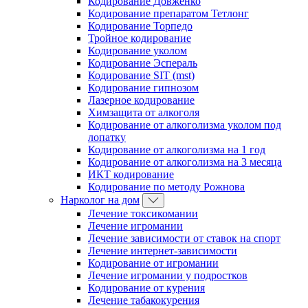
Кодирование Довженко
Кодирование препаратом Тетлонг
Кодирование Торпедо
Тройное кодирование
Кодирование уколом
Кодирование Эспераль
Кодирование SIT (mst)
Кодирование гипнозом
Лазерное кодирование
Химзащита от алкоголя
Кодирование от алкоголизма уколом под
лопатку
Кодирование от алкоголизма на 1 год
Кодирование от алкоголизма на 3 месяца
ИКТ кодирование
Кодирование по методу Рожнова
Нарколог на дом
Лечение токсикомании
Лечение игромании
Лечение зависимости от ставок на спорт
Лечение интернет-зависимости
Кодирование от игромании
Лечение игромании у подростков
Кодирование от курения
Лечение табакокурения