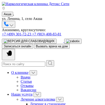
,
Акша
ул. Ленина, 1, село Акша
Анонимно, круглосуточно:
+7 (499) 301-72-23
+7 (903) 408-83-81
Записаться онлайн
Вызвать врача на дом
О клинике
Врачи
Статьи
Отзывы
Вакансии
Наши услуги
Лечение алкоголизма
Лечение в стационаре