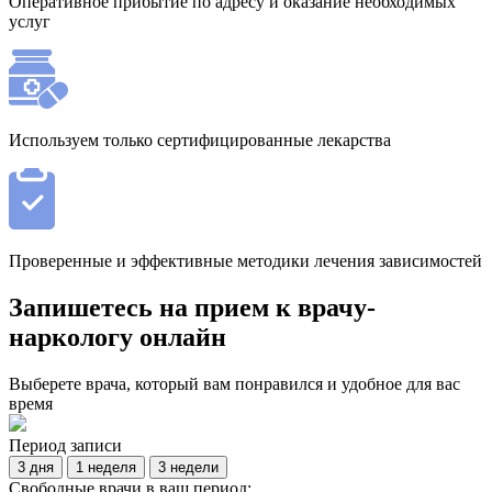
Оперативное прибытие по адресу и оказание необходимых
услуг
Используем только сертифицированные лекарства
Проверенные и эффективные методики лечения зависимостей
Запишетесь на прием к врачу-
наркологу онлайн
Выберете врача, который вам понравился и удобное для вас
время
Период записи
3 дня
1 неделя
3 недели
Свободные врачи в ваш период: