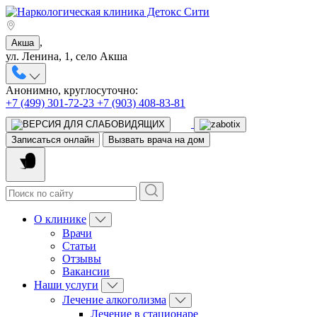
,
Акша
ул. Ленина, 1, село Акша
Анонимно, круглосуточно:
+7 (499) 301-72-23
+7 (903) 408-83-81
Записаться онлайн
Вызвать врача на дом
О клинике
Врачи
Статьи
Отзывы
Вакансии
Наши услуги
Лечение алкоголизма
Лечение в стационаре