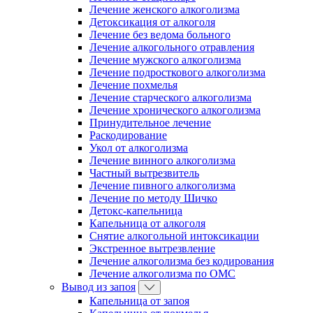
Лечение женского алкоголизма
Детоксикация от алкоголя
Лечение без ведома больного
Лечение алкогольного отравления
Лечение мужского алкоголизма
Лечение подросткового алкоголизма
Лечение похмелья
Лечение старческого алкоголизма
Лечение хронического алкоголизма
Принудительное лечение
Раскодирование
Укол от алкоголизма
Лечение винного алкоголизма
Частный вытрезвитель
Лечение пивного алкоголизма
Лечение по методу Шичко
Детокс-капельница
Капельница от алкоголя
Снятие алкогольной интоксикации
Экстренное вытрезвление
Лечение алкоголизма без кодирования
Лечение алкоголизма по ОМС
Вывод из запоя
Капельница от запоя