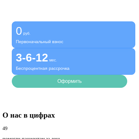
Оформите беспроцентную рассрочку на услуги нашей
клиники
0
руб.
Первоначальный взнос
3-6-12
мес.
Беспроцентная рассрочка
Оформить
О нас в цифрах
49
помогли пациентам за день