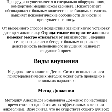
Процедура осуществляется в специально оборудованном,
комфортном медицинском кабинете. Психотерапевт
обговаривает с больным количество необходимых сеансов,
выясняет психологические особенности личности и
приступает к гипнозу.
От выбранного способа воздействия зависит какую установку
даст врач алкоголику.
Отрицательное восприятие алкоголя
поможет быстро отказаться от зависимости
. Завершив
сеанс, специалист в беседе с больным оценивает
действенность выполненного внушения. назначает
следующий прием.
Виды внушения
Кодирование в клинике Детокс Сити с использованием
психотерапевтических методик может быть проведено в
нескольких вариантах:
Метод Довженко
Методику Александра Романовича Довженко по настоящее
время считают одной из самых эффективных в лечении
алкоголизма. Врач считал, что не существует общего для всех