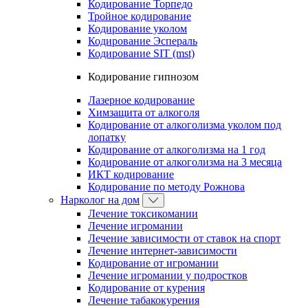
Кодирование Торпедо
Тройное кодирование
Кодирование уколом
Кодирование Эспераль
Кодирование SIT (mst)
Кодирование гипнозом
Лазерное кодирование
Химзащита от алкоголя
Кодирование от алкоголизма уколом под
лопатку
Кодирование от алкоголизма на 1 год
Кодирование от алкоголизма на 3 месяца
ИКТ кодирование
Кодирование по методу Рожнова
Нарколог на дом
Лечение токсикомании
Лечение игромании
Лечение зависимости от ставок на спорт
Лечение интернет-зависимости
Кодирование от игромании
Лечение игромании у подростков
Кодирование от курения
Лечение табакокурения