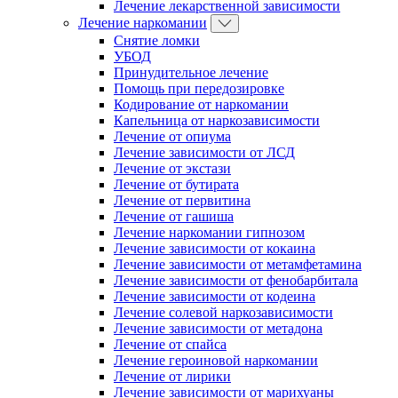
Лечение лекарственной зависимости
Лечение наркомании
Снятие ломки
УБОД
Принудительное лечение
Помощь при передозировке
Кодирование от наркомании
Капельница от наркозависимости
Лечение от опиума
Лечение зависимости от ЛСД
Лечение от экстази
Лечение от бутирата
Лечение от первитина
Лечение от гашиша
Лечение наркомании гипнозом
Лечение зависимости от кокаина
Лечение зависимости от метамфетамина
Лечение зависимости от фенобарбитала
Лечение зависимости от кодеина
Лечение солевой наркозависимости
Лечение зависимости от метадона
Лечение от спайса
Лечение героиновой наркомании
Лечение от лирики
Лечение зависимости от марихуаны