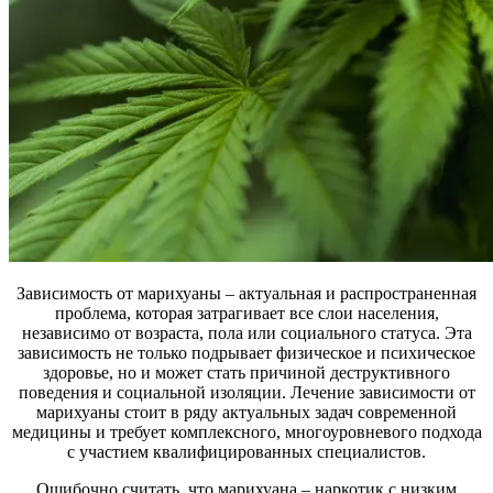
Зависимость от марихуаны – актуальная и распространенная
проблема, которая затрагивает все слои населения,
независимо от возраста, пола или социального статуса. Эта
зависимость не только подрывает физическое и психическое
здоровье, но и может стать причиной деструктивного
поведения и социальной изоляции. Лечение зависимости от
марихуаны стоит в ряду актуальных задач современной
медицины и требует комплексного, многоуровневого подхода
с участием квалифицированных специалистов.
Ошибочно считать, что марихуана – наркотик с низким