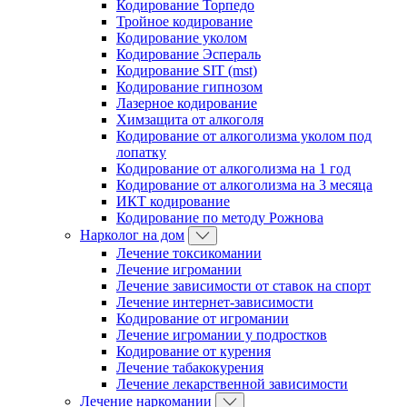
Кодирование Торпедо
Тройное кодирование
Кодирование уколом
Кодирование Эспераль
Кодирование SIT (mst)
Кодирование гипнозом
Лазерное кодирование
Химзащита от алкоголя
Кодирование от алкоголизма уколом под
лопатку
Кодирование от алкоголизма на 1 год
Кодирование от алкоголизма на 3 месяца
ИКТ кодирование
Кодирование по методу Рожнова
Нарколог на дом
Лечение токсикомании
Лечение игромании
Лечение зависимости от ставок на спорт
Лечение интернет-зависимости
Кодирование от игромании
Лечение игромании у подростков
Кодирование от курения
Лечение табакокурения
Лечение лекарственной зависимости
Лечение наркомании