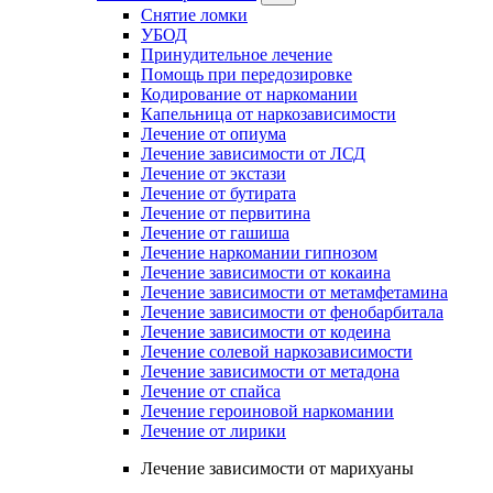
Снятие ломки
УБОД
Принудительное лечение
Помощь при передозировке
Кодирование от наркомании
Капельница от наркозависимости
Лечение от опиума
Лечение зависимости от ЛСД
Лечение от экстази
Лечение от бутирата
Лечение от первитина
Лечение от гашиша
Лечение наркомании гипнозом
Лечение зависимости от кокаина
Лечение зависимости от метамфетамина
Лечение зависимости от фенобарбитала
Лечение зависимости от кодеина
Лечение солевой наркозависимости
Лечение зависимости от метадона
Лечение от спайса
Лечение героиновой наркомании
Лечение от лирики
Лечение зависимости от марихуаны