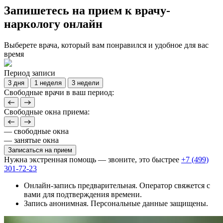
Запишетесь на прием к врачу-
наркологу онлайн
Выберете врача, который вам понравился и удобное для вас
время
Период записи
3 дня
1 неделя
3 недели
Свободные врачи в ваш период:
Свободные окна приема:
— свободные окна
— занятые окна
Записаться на прием
Нужна экстренная помощь — звоните, это быстрее
+7 (499)
301-72-23
Онлайн-запись предварительная. Оператор свяжется с
вами для подтверждения времени.
Запись анонимная. Персональные данные защищены.