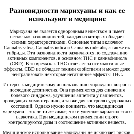
Разновидности марихуаны и как ее
используют в медицине
Марихуана не является однородным веществом и имеет
несколько разновидностей, каждая из которых обладает
своими характеристиками. Основные типы включают
Cannabis sativa, Cannabis indica и Cannabis ruderalis, а также их
гибриды. Эти разновидности различаются по содержанию
активных компонентов, в основном THC и каннабидиола
(CBD). В то время как THC отвечает за психоактивные
эффекты, CBD не обладает такими свойствами и может даже
нейтрализовать некоторые негативные эффекты THC.
Интерес к медицинскому использованию марихуаны возрос в
последние десятилетия. Она применяется для снижения
болевого синдрома, улучшения аппетита у пациентов,
проходящих химиотерапию, а также для контроля судорожных
состояний. Однако нужно понимать, что медицинская
марихуана – это не то же самое, что и уличные варианты этого
наркотика. При медицинском применении строго
контролируются дозы и соотношение активных веществ.
Медицинское использование марихуаны не исключает рисков.