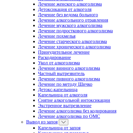
Лечение женского алкоголизма
Детоксикация от алкоголя
Лечение без ведома больного
Лечение алкогольного отравления
Лечение мужского алкоголизма
Лечение подросткового алкоголизма
Лечение похмелья
Лечение старческого алкоголизма
Лечение хронического алкоголизма
Принудительное лечение
Раскодирование
Укол от алкоголизма
Лечение винного алкоголизма
Частный вытрезвитель
Лечение пивного алкоголизма
Лечение по методу Шичко
Детокс-капельница
Капельница от алкоголя
Снятие алкогольной интоксикации
Экстренное вытрезвление
Лечение алкоголизма без кодирования
Лечение алкоголизма по ОМС
Вывод из запоя
Капельница от запоя