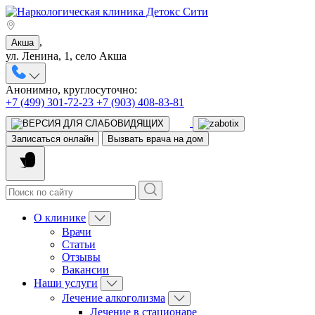
,
Акша
ул. Ленина, 1, село Акша
Анонимно, круглосуточно:
+7 (499) 301-72-23
+7 (903) 408-83-81
Записаться онлайн
Вызвать врача на дом
О клинике
Врачи
Статьи
Отзывы
Вакансии
Наши услуги
Лечение алкоголизма
Лечение в стационаре