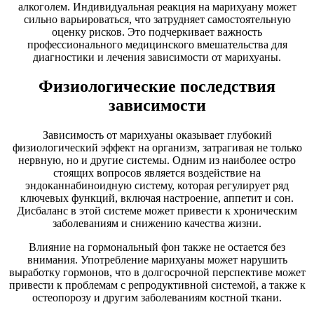
алкоголем. Индивидуальная реакция на марихуану может
сильно варьироваться, что затрудняет самостоятельную
оценку рисков. Это подчеркивает важность
профессионального медицинского вмешательства для
диагностики и лечения зависимости от марихуаны.
Физиологические последствия
зависимости
Зависимость от марихуаны оказывает глубокий
физиологический эффект на организм, затрагивая не только
нервную, но и другие системы. Одним из наиболее остро
стоящих вопросов является воздействие на
эндоканнабиноидную систему, которая регулирует ряд
ключевых функций, включая настроение, аппетит и сон.
Дисбаланс в этой системе может привести к хроническим
заболеваниям и снижению качества жизни.
Влияние на гормональный фон также не остается без
внимания. Употребление марихуаны может нарушить
выработку гормонов, что в долгосрочной перспективе может
привести к проблемам с репродуктивной системой, а также к
остеопорозу и другим заболеваниям костной ткани.