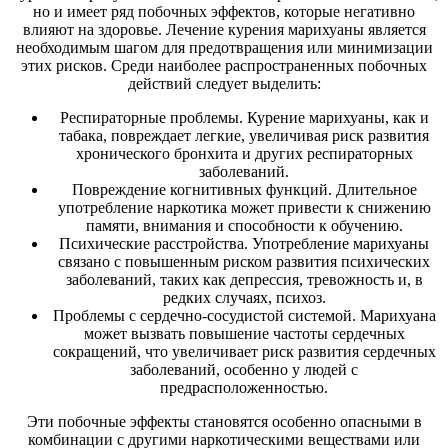
но и имеет ряд побочных эффектов, которые негативно
влияют на здоровье. Лечение курения марихуаны является
необходимым шагом для предотвращения или минимизации
этих рисков. Среди наиболее распространенных побочных
действий следует выделить:
Респираторные проблемы. Курение марихуаны, как и
табака, повреждает легкие, увеличивая риск развития
хронического бронхита и других респираторных
заболеваний.
Повреждение когнитивных функций. Длительное
употребление наркотика может привести к снижению
памяти, внимания и способности к обучению.
Психические расстройства. Употребление марихуаны
связано с повышенным риском развития психических
заболеваний, таких как депрессия, тревожность и, в
редких случаях, психоз.
Проблемы с сердечно-сосудистой системой. Марихуана
может вызвать повышение частоты сердечных
сокращений, что увеличивает риск развития сердечных
заболеваний, особенно у людей с
предрасположенностью.
Эти побочные эффекты становятся особенно опасными в
комбинации с другими наркотическими веществами или