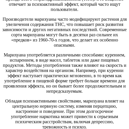
отвечает за психоактивный эффект, который часто ищут
пользователи.
Производители марихуаны часто модифицируют растения для
увеличения содержания THC, что повышает риск развития
зависимости и других негативных последствий. Современные
сорта марихуаны могут быть в десятки раз сильнее их
«предков» из 1960-70-х годов, что делает их особенно
опасными.
Марихуана употребляется различными способами: курением,
испарением, в виде масел, таблеток или даже пищевых
продуктов. Методы употребления также влияют на скорость и
характер воздействия на организм. Например, при курении
эффект наступает практически мгновенно, в то время как
употребление в пищевой форме требует больше времени для
проявления эффекта, но он бывает более продолжительным и
непредсказуемым.
Обладая психоактивными свойствами, марихуана влияет на
центральную нервную систему, изменяя перцепцию,
настроение и поведение. При этом долгосрочное
употребление наркотика может привести к серьезным
психическим расстройствам, включая депрессию,
тревожность и психоз.