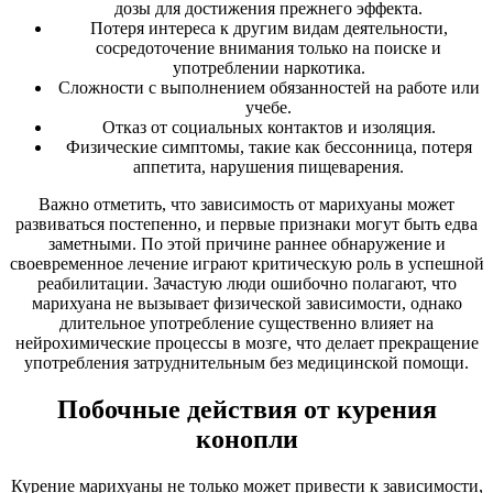
дозы для достижения прежнего эффекта.
Потеря интереса к другим видам деятельности,
сосредоточение внимания только на поиске и
употреблении наркотика.
Сложности с выполнением обязанностей на работе или
учебе.
Отказ от социальных контактов и изоляция.
Физические симптомы, такие как бессонница, потеря
аппетита, нарушения пищеварения.
Важно отметить, что зависимость от марихуаны может
развиваться постепенно, и первые признаки могут быть едва
заметными. По этой причине раннее обнаружение и
своевременное лечение играют критическую роль в успешной
реабилитации. Зачастую люди ошибочно полагают, что
марихуана не вызывает физической зависимости, однако
длительное употребление существенно влияет на
нейрохимические процессы в мозге, что делает прекращение
употребления затруднительным без медицинской помощи.
Побочные действия от курения
конопли
Курение марихуаны не только может привести к зависимости,