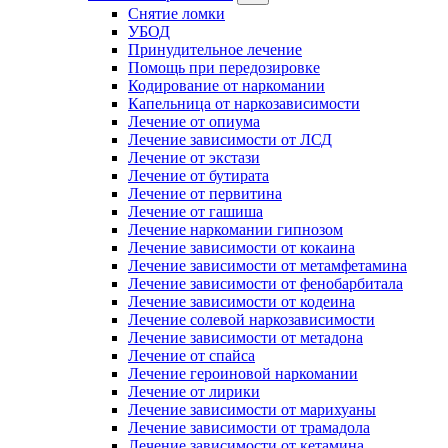
Снятие ломки
УБОД
Принудительное лечение
Помощь при передозировке
Кодирование от наркомании
Капельница от наркозависимости
Лечение от опиума
Лечение зависимости от ЛСД
Лечение от экстази
Лечение от бутирата
Лечение от первитина
Лечение от гашиша
Лечение наркомании гипнозом
Лечение зависимости от кокаина
Лечение зависимости от метамфетамина
Лечение зависимости от фенобарбитала
Лечение зависимости от кодеина
Лечение солевой наркозависимости
Лечение зависимости от метадона
Лечение от спайса
Лечение героиновой наркомании
Лечение от лирики
Лечение зависимости от марихуаны
Лечение зависимости от трамадола
Лечение зависимости от кетамина