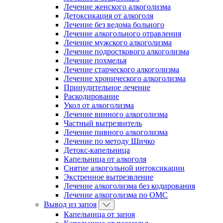
Лечение женского алкоголизма
Детоксикация от алкоголя
Лечение без ведома больного
Лечение алкогольного отравления
Лечение мужского алкоголизма
Лечение подросткового алкоголизма
Лечение похмелья
Лечение старческого алкоголизма
Лечение хронического алкоголизма
Принудительное лечение
Раскодирование
Укол от алкоголизма
Лечение винного алкоголизма
Частный вытрезвитель
Лечение пивного алкоголизма
Лечение по методу Шичко
Детокс-капельница
Капельница от алкоголя
Снятие алкогольной интоксикации
Экстренное вытрезвление
Лечение алкоголизма без кодирования
Лечение алкоголизма по ОМС
Вывод из запоя
Капельница от запоя