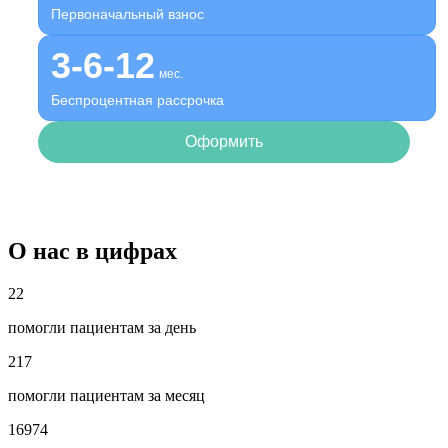
Первоначальный взнос
3-6-12
мес.
Беспроцентная рассрочка
Оформить
О нас в цифрах
22
помогли пациентам за день
217
помогли пациентам за месяц
16974