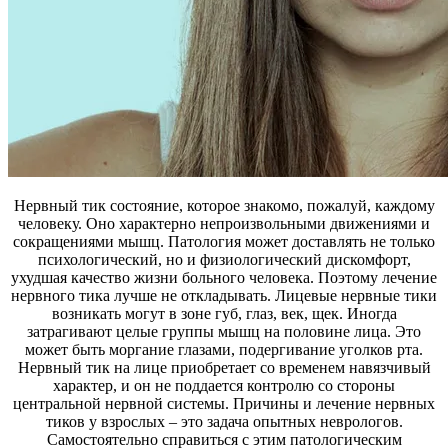
Нервный тик состояние, которое знакомо, пожалуй, каждому
человеку. Оно характерно непроизвольными движениями и
сокращениями мышц. Патология может доставлять не только
психологический, но и физиологический дискомфорт,
ухудшая качество жизни больного человека. Поэтому лечение
нервного тика лучше не откладывать. Лицевые нервные тики
возникать могут в зоне губ, глаз, век, щек. Иногда
затрагивают целые группы мышц на половине лица. Это
может быть моргание глазами, подергивание уголков рта.
Нервный тик на лице приобретает со временем навязчивый
характер, и он не поддается контролю со стороны
центральной нервной системы. Причины и лечение нервных
тиков у взрослых – это задача опытных неврологов.
Самостоятельно справиться с этим патологическим