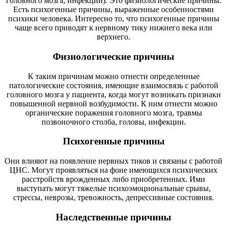
головного мозга, инфекции). Это физиологические причины.
Есть психогенные причины, выраженные особенностями
психики человека. Интересно то, что психогенные причины
чаще всего приводят к нервному тику нижнего века или
верхнего.
Физиологические причины
К таким причинам можно отнести определенные
патологические состояния, имеющие взаимосвязь с работой
головного мозга у пациента, когда могут возникать признаки
повышенной нервной возбудимости. К ним отнести можно
органические поражения головного мозга, травмы
позвоночного столба, головы, инфекции.
Психогенные причины
Они влияют на появление нервных тиков и связаны с работой
ЦНС. Могут проявляться на фоне имеющихся психических
расстройств врожденных либо приобретенных. Ими
выступать могут тяжелые психоэмоциональные срывы,
стрессы, неврозы, тревожность, депрессивные состояния.
Наследственные причины