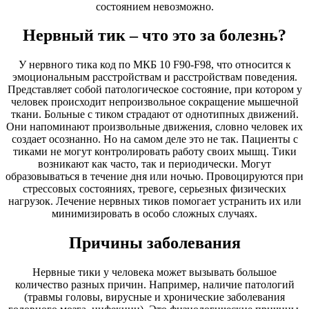
состоянием невозможно.
Нервный тик – что это за болезнь?
У нервного тика код по МКБ 10 F90-F98, что относится к
эмоциональным расстройствам и расстройствам поведения.
Представляет собой патологическое состояние, при котором у
человек происходит непроизвольное сокращение мышечной
ткани. Больные с тиком страдают от однотипных движений.
Они напоминают произвольные движения, словно человек их
создает осознанно. Но на самом деле это не так. Пациенты с
тиками не могут контролировать работу своих мышц. Тики
возникают как часто, так и периодически. Могут
образовываться в течение дня или ночью. Провоцируются при
стрессовых состояниях, тревоге, серьезных физических
нагрузок. Лечение нервных тиков помогает устранить их или
минимизировать в особо сложных случаях.
Причины заболевания
Нервные тики у человека может вызывать большое
количество разных причин. Например, наличие патологий
(травмы головы, вирусные и хронические заболевания