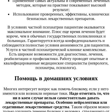
Применение самых актуальны и современных лечебных
методик, которые на практике показывают высокий
результат;
Использование проверенных, эффективны, клинически
безопасных лекарственных препаратов.
В условиях частной психиатрии пациентам оказывается
максимальное внимание. Плюс еще время лечения будет
короче, чем в обычных государственных поликлиниках и
больницах. Гарантируется всегда конфиденциальность и
соблюдаются полностью условия анонимности для пациентов.
Услуги в частной психиатрической клинике комплексные.
Есть широкие возможности для диагностики, лечения,
реабилитации и профилактики. Работу проводят опытные и
квалифицированные медицинские специалисты (неврологи,
психиатры, психологи).
Помощь в домашних условиях
Многих интересует вопрос как помочь близкому, если у него
имеются или возникли нервные тики.
Надо отметить то, что
ни в коем случае нельзя самостоятельно давать
лекарственные препараты. Особенно нейролептики или
седативные лекарственные средства
. Таким образом можно
только ухудшить течение болезни у человека, страдающего от