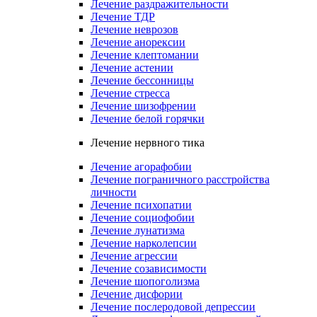
Лечение раздражительности
Лечение ТДР
Лечение неврозов
Лечение анорексии
Лечение клептомании
Лечение астении
Лечение бессонницы
Лечение стресса
Лечение шизофрении
Лечение белой горячки
Лечение нервного тика
Лечение агорафобии
Лечение пограничного расстройства
личности
Лечение психопатии
Лечение социофобии
Лечение лунатизма
Лечение нарколепсии
Лечение агрессии
Лечение созависимости
Лечение шопоголизма
Лечение дисфории
Лечение послеродовой депрессии