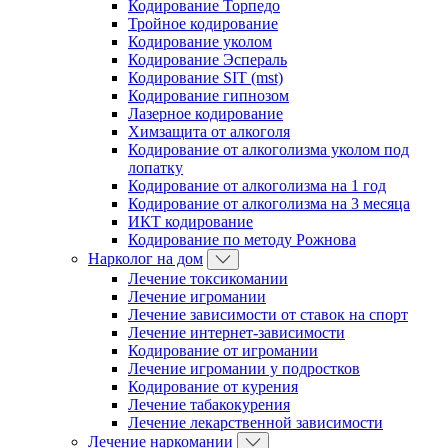
Кодирование Торпедо
Тройное кодирование
Кодирование уколом
Кодирование Эспераль
Кодирование SIT (mst)
Кодирование гипнозом
Лазерное кодирование
Химзащита от алкоголя
Кодирование от алкоголизма уколом под
лопатку
Кодирование от алкоголизма на 1 год
Кодирование от алкоголизма на 3 месяца
ИКТ кодирование
Кодирование по методу Рожнова
Нарколог на дом
Лечение токсикомании
Лечение игромании
Лечение зависимости от ставок на спорт
Лечение интернет-зависимости
Кодирование от игромании
Лечение игромании у подростков
Кодирование от курения
Лечение табакокурения
Лечение лекарственной зависимости
Лечение наркомании