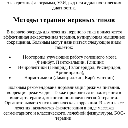
электроэнцефалограмма, УЗИ, ряд психодиагностических
диагностик.
Методы терапии нервных тиков
В первую очередь для лечения нервного тика применяется
эффективная лекарственная терапия, купирующая мышечные
сокращения. Больным могут назначаться следующие виды
таблеток:
Нооторопы улучающие работу головного мозга
(Фенибут, Пантокальцин, Глицин);
Нейролептики (Тиаприд, Галоперидол, Рисперидон,
Арилипразол);
Нормотимики (Ламотриджин, Карбамазепин).
Больным рекомендована нормализация режима питания,
коррекция режима дня. Также проводится психотерапия в
виде арт-терапии, когнитивно-поведенческой терапии.
Организовывается психологическая коррекция. В комплексе
лечения назначается физиотерапия в виде массажа
сегментарного и классического, лечебной физкультуры, БОС-
терапии.