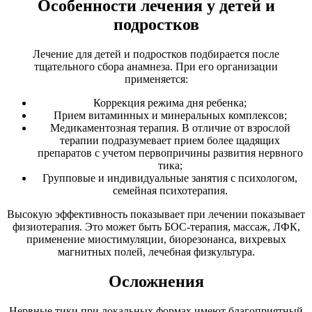
Особенности лечения у детей и
подростков
Лечение для детей и подростков подбирается после
тщательного сбора анамнеза. При его организации
применяется:
Коррекция режима дня ребенка;
Прием витаминных и минеральных комплексов;
Медикаментозная терапия. В отличие от взрослой
терапии подразумевает прием более щадящих
препаратов с учетом первопричины развития нервного
тика;
Групповые и индивидуальные занятия с психологом,
семейная психотерапия.
Высокую эффективность показывает при лечении показывает
физиотерапия. Это может быть БОС-терапия, массаж, ЛФК,
применение миостимуляции, биорезонанса, вихревых
магнитных полей, лечебная физкультура.
Осложнения
Нервные тики при локальных формах имеют благоприятный