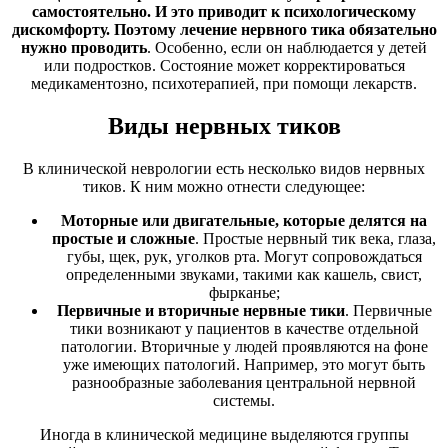
самостоятельно. И это приводит к психологическому
дискомфорту. Поэтому лечение нервного тика обязательно
нужно проводить
. Особенно, если он наблюдается у детей
или подростков. Состояние может корректироваться
медикаментозно, психотерапией, при помощи лекарств.
Виды нервных тиков
В клинической неврологии есть несколько видов нервных
тиков. К ним можно отнести следующее:
Моторные или двигательные, которые делятся на
простые и сложные
. Простые нервный тик века, глаза,
губы, щек, рук, уголков рта. Могут сопровождаться
определенными звуками, такими как кашель, свист,
фырканье;
Первичные и вторичные нервные тики
. Первичные
тики возникают у пациентов в качестве отдельной
патологии. Вторичные у людей проявляются на фоне
уже имеющих патологий. Например, это могут быть
разнообразные заболевания центральной нервной
системы.
Иногда в клинической медицине выделяются группы