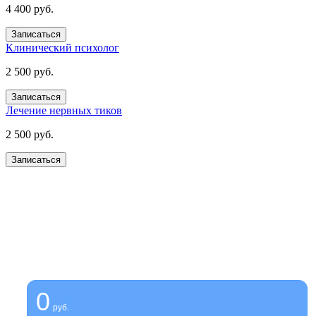
4 400 руб.
Записаться
Клинический психолог
2 500 руб.
Записаться
Лечение нервных тиков
2 500 руб.
Записаться
Получите помощь сейчас,
платите потом
Оформите беспроцентную рассрочку на услуги нашей
клиники
0
руб.