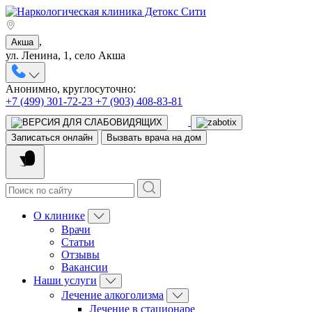
,
Акша
ул. Ленина, 1, село Акша
Анонимно, круглосуточно:
+7 (499) 301-72-23
+7 (903) 408-83-81
Записаться онлайн
Вызвать врача на дом
О клинике
Врачи
Статьи
Отзывы
Вакансии
Наши услуги
Лечение алкоголизма
Лечение в стационаре