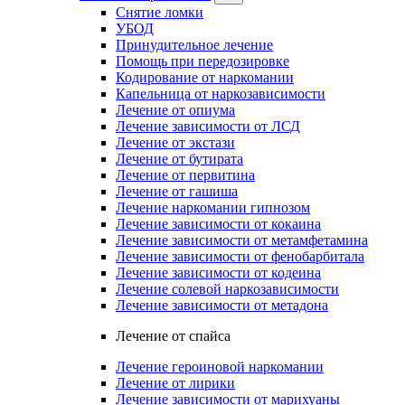
Снятие ломки
УБОД
Принудительное лечение
Помощь при передозировке
Кодирование от наркомании
Капельница от наркозависимости
Лечение от опиума
Лечение зависимости от ЛСД
Лечение от экстази
Лечение от бутирата
Лечение от первитина
Лечение от гашиша
Лечение наркомании гипнозом
Лечение зависимости от кокаина
Лечение зависимости от метамфетамина
Лечение зависимости от фенобарбитала
Лечение зависимости от кодеина
Лечение солевой наркозависимости
Лечение зависимости от метадона
Лечение от спайса
Лечение героиновой наркомании
Лечение от лирики
Лечение зависимости от марихуаны