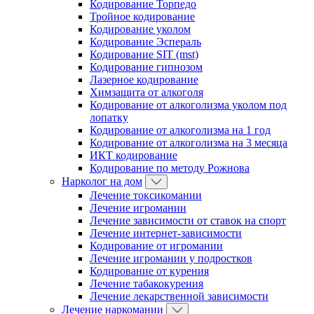
Кодирование Торпедо
Тройное кодирование
Кодирование уколом
Кодирование Эспераль
Кодирование SIT (mst)
Кодирование гипнозом
Лазерное кодирование
Химзащита от алкоголя
Кодирование от алкоголизма уколом под
лопатку
Кодирование от алкоголизма на 1 год
Кодирование от алкоголизма на 3 месяца
ИКТ кодирование
Кодирование по методу Рожнова
Нарколог на дом
Лечение токсикомании
Лечение игромании
Лечение зависимости от ставок на спорт
Лечение интернет-зависимости
Кодирование от игромании
Лечение игромании у подростков
Кодирование от курения
Лечение табакокурения
Лечение лекарственной зависимости
Лечение наркомании