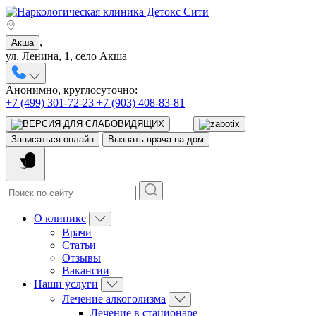
,
Акша
ул. Ленина, 1, село Акша
Анонимно, круглосуточно:
+7 (499) 301-72-23
+7 (903) 408-83-81
Записаться онлайн
Вызвать врача на дом
О клинике
Врачи
Статьи
Отзывы
Вакансии
Наши услуги
Лечение алкоголизма
Лечение в стационаре