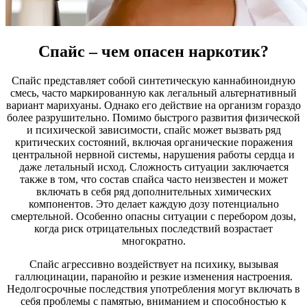
Спайс – чем опасен наркотик?
Спайс представляет собой синтетическую каннабиноидную
смесь, часто маркированную как легальный альтернативный
вариант марихуаны. Однако его действие на организм гораздо
более разрушительно. Помимо быстрого развития физической
и психической зависимости, спайс может вызвать ряд
критических состояний, включая органические поражения
центральной нервной системы, нарушения работы сердца и
даже летальный исход. Сложность ситуации заключается
также в том, что состав спайса часто неизвестен и может
включать в себя ряд дополнительных химических
компонентов. Это делает каждую дозу потенциально
смертельной. Особенно опасны ситуации с перебором дозы,
когда риск отрицательных последствий возрастает
многократно.
Спайс агрессивно воздействует на психику, вызывая
галлюцинации, паранойю и резкие изменения настроения.
Недолгосрочные последствия употребления могут включать в
себя проблемы с памятью, вниманием и способностью к