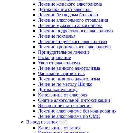
Лечение женского алкоголизма
Детоксикация от алкоголя
Лечение без ведома больного
Лечение алкогольного отравления
Лечение мужского алкоголизма
Лечение подросткового алкоголизма
Лечение похмелья
Лечение старческого алкоголизма
Лечение хронического алкоголизма
Принудительное лечение
Раскодирование
Укол от алкоголизма
Лечение винного алкоголизма
Частный вытрезвитель
Лечение пивного алкоголизма
Лечение по методу Шичко
Детокс-капельница
Капельница от алкоголя
Снятие алкогольной интоксикации
Экстренное вытрезвление
Лечение алкоголизма без кодирования
Лечение алкоголизма по ОМС
Вывод из запоя
Капельница от запоя