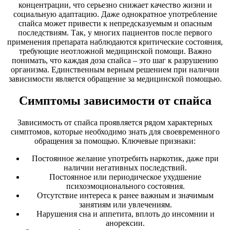
концентрации, что серьезно снижает качество жизни и
социальную адаптацию. Даже однократное употребление
спайса может привести к непредсказуемым и опасным
последствиям. Так, у многих пациентов после первого
применения препарата наблюдаются критические состояния,
требующие неотложной медицинской помощи. Важно
понимать, что каждая доза спайса – это шаг к разрушению
организма. Единственным верным решением при наличии
зависимости является обращение за медицинской помощью.
Симптомы зависимости от спайса
Зависимость от спайса проявляется рядом характерных
симптомов, которые необходимо знать для своевременного
обращения за помощью. Ключевые признаки:
Постоянное желание употребить наркотик, даже при
наличии негативных последствий.
Постоянное или периодическое ухудшение
психоэмоционального состояния.
Отсутствие интереса к ранее важным и значимым
занятиям или увлечениям.
Нарушения сна и аппетита, вплоть до инсомнии и
анорексии.