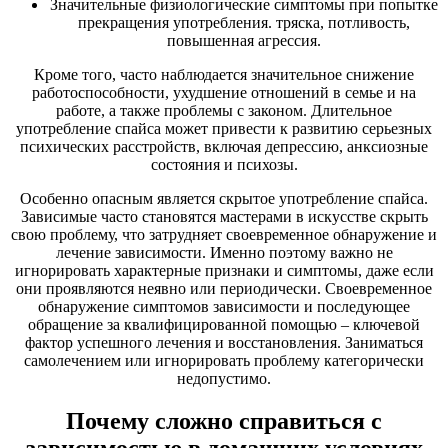
Значительные физиологические симптомы при попытке
прекращения употребления. тряска, потливость,
повышенная агрессия.
Кроме того, часто наблюдается значительное снижение
работоспособности, ухудшение отношений в семье и на
работе, а также проблемы с законом. Длительное
употребление спайса может привести к развитию серьезных
психических расстройств, включая депрессию, анксиозные
состояния и психозы.
Особенно опасным является скрытое употребление спайса.
Зависимые часто становятся мастерами в искусстве скрыть
свою проблему, что затрудняет своевременное обнаружение и
лечение зависимости. Именно поэтому важно не
игнорировать характерные признаки и симптомы, даже если
они проявляются неявно или периодически. Своевременное
обнаружение симптомов зависимости и последующее
обращение за квалифицированной помощью – ключевой
фактор успешного лечения и восстановления. Заниматься
самолечением или игнорировать проблему категорически
недопустимо.
Почему сложно справиться с
зависимостью в домашних условиях