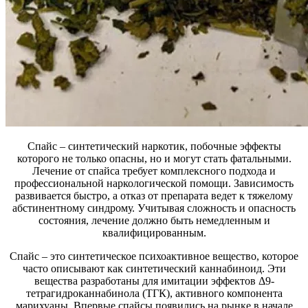
Спайс – синтетический наркотик, побочные эффекты
которого не только опасны, но и могут стать фатальными.
Лечение от спайса требует комплексного подхода и
профессиональной наркологической помощи. Зависимость
развивается быстро, а отказ от препарата ведет к тяжелому
абстинентному синдрому. Учитывая сложность и опасность
состояния, лечение должно быть немедленным и
квалифицированным.
Спайс – это синтетическое психоактивное вещество, которое
часто описывают как синтетический каннабиноид. Эти
вещества разработаны для имитации эффектов Δ9-
тетрагидроканнабинола (ТГК), активного компонента
марихуаны. Впервые спайсы появились на рынке в начале