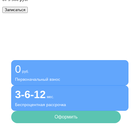
Записаться
Получите помощь сейчас,
платите потом
Оформите беспроцентную рассрочку на услуги нашей
клиники
0
руб.
Первоначальный взнос
3-6-12
мес.
Беспроцентная рассрочка
Оформить