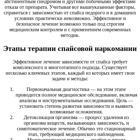
абстинентным синдромом и другими побочными эффектами
отказа от препарата. Учитывая все вышеуказанные факторы,
справиться с зависимостью от спайса недорого и в домашних
условиях практически невозможно. Эффективное и
безопасное лечение возможно только под строгим
медицинским контролем и с применением современных
методик.
Этапы терапии спайсовой наркомании
Эффективное лечение зависимости от спайса требует
комплексного и многоэтапного подхода. Существует
несколько ключевых этапов, каждый из которых имеет свои
задачи и методы:
Первоначальная диагностика — на этом этапе
проводится полное медицинское обследование, включая
анализы и инструментальные исследования. Цель —
установить степень развития зависимости и выявить
возможные осложнения.
Детоксикация организма — процесс удаления из
организма веществ, вызывающих зависимость, и
симптоматическое лечение. Обычно это стационарный
этап, требующий медицинского наблюдения.
Медикаментозная терапия — подбор и прием