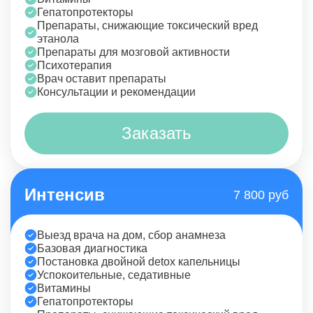
Гепатопротекторы
Препараты, снижающие токсический вред
этанола
Препараты для мозговой активности
Психотерапия
Врач оставит препараты
Консультации и рекомендации
Заказать
Интенсив
7 800 руб
Выезд врача на дом, сбор анамнеза
Базовая диагностика
Постановка двойной detox капельницы
Успокоительные, седативные
Витамины
Гепатопротекторы