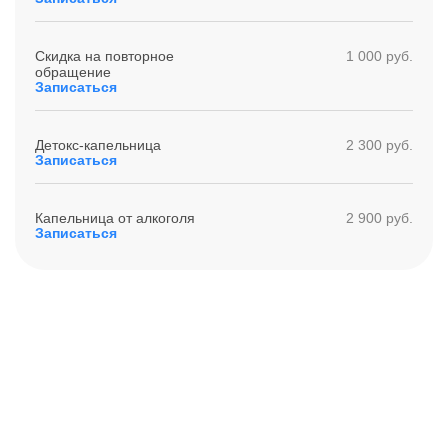
Скидка на повторное
1 000 руб.
обращение
Записаться
Детокс-капельница
2 300 руб.
Записаться
Капельница от алкоголя
2 900 руб.
Записаться
Получите помощь сейчас,
платите потом