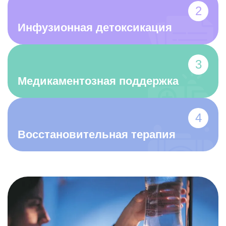
Инфузионная детоксикация
Медикаментозная поддержка
Восстановительная терапия