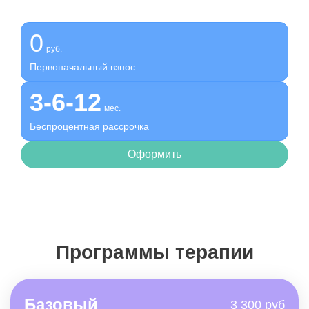
Оформите беспроцентную рассрочку на услуги нашей
клиники
0
руб.
Первоначальный взнос
3-6-12
мес.
Беспроцентная рассрочка
Оформить
Программы терапии
Базовый
3 300 руб