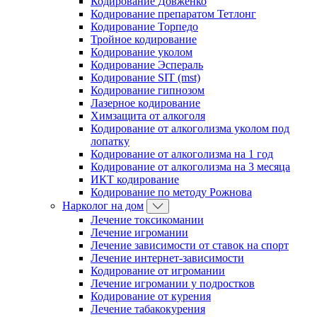
Кодирование Довженко
Кодирование препаратом Тетлонг
Кодирование Торпедо
Тройное кодирование
Кодирование уколом
Кодирование Эспераль
Кодирование SIT (mst)
Кодирование гипнозом
Лазерное кодирование
Химзащита от алкоголя
Кодирование от алкоголизма уколом под
лопатку
Кодирование от алкоголизма на 1 год
Кодирование от алкоголизма на 3 месяца
ИКТ кодирование
Кодирование по методу Рожнова
Нарколог на дом
Лечение токсикомании
Лечение игромании
Лечение зависимости от ставок на спорт
Лечение интернет-зависимости
Кодирование от игромании
Лечение игромании у подростков
Кодирование от курения
Лечение табакокурения