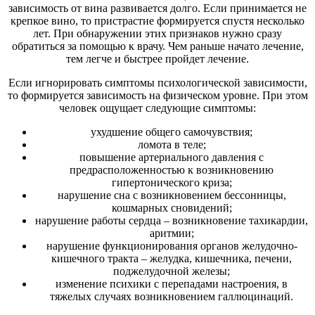
зависимость от вина развивается долго. Если принимается не
крепкое вино, то пристрастие формируется спустя несколько
лет. При обнаружении этих признаков нужно сразу
обратиться за помощью к врачу. Чем раньше начато лечение,
тем легче и быстрее пройдет лечение.
Если игнорировать симптомы психологической зависимости,
то формируется зависимость на физическом уровне. При этом
человек ощущает следующие симптомы:
ухудшение общего самочувствия;
ломота в теле;
повышение артериального давления с
предрасположенностью к возникновению
гипертонического криза;
нарушение сна с возникновением бессонницы,
кошмарных сновидений;
нарушение работы сердца – возникновение тахикардии,
аритмии;
нарушение функционирования органов желудочно-
кишечного тракта – желудка, кишечника, печени,
поджелудочной железы;
изменение психики с перепадами настроения, в
тяжелых случаях возникновением галлюцинаций.