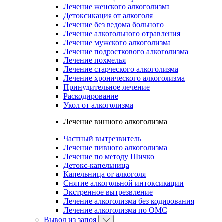
Лечение женского алкоголизма
Детоксикация от алкоголя
Лечение без ведома больного
Лечение алкогольного отравления
Лечение мужского алкоголизма
Лечение подросткового алкоголизма
Лечение похмелья
Лечение старческого алкоголизма
Лечение хронического алкоголизма
Принудительное лечение
Раскодирование
Укол от алкоголизма
Лечение винного алкоголизма
Частный вытрезвитель
Лечение пивного алкоголизма
Лечение по методу Шичко
Детокс-капельница
Капельница от алкоголя
Снятие алкогольной интоксикации
Экстренное вытрезвление
Лечение алкоголизма без кодирования
Лечение алкоголизма по ОМС
Вывод из запоя