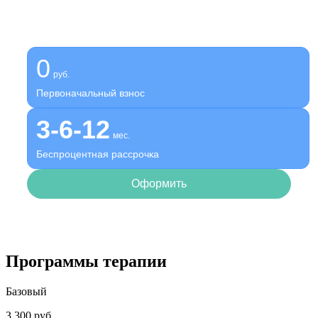
Оформите беспроцентную рассрочку на услуги нашей
клиники
0
руб.
Первоначальный взнос
3-6-12
мес.
Беспроцентная рассрочка
Оформить
Программы терапии
Базовый
3 300 руб