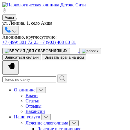
,
Акша
ул. Ленина, 1, село Акша
Анонимно, круглосуточно:
+7 (499) 301-72-23
+7 (903) 408-83-81
Записаться онлайн
Вызвать врача на дом
О клинике
Врачи
Статьи
Отзывы
Вакансии
Наши услуги
Лечение алкоголизма
Лечение в стационаре