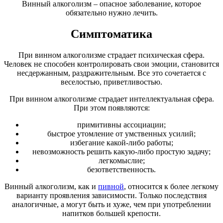
Винный алкоголизм – опасное заболевание, которое
обязательно нужно лечить.
Симптоматика
При винном алкоголизме страдает психическая сфера.
Человек не способен контролировать свои эмоции, становится
несдержанным, раздражительным. Все это сочетается с
веселостью, приветливостью.
При винном алкоголизме страдает интеллектуальная сфера.
При этом появляются:
примитивны ассоциации;
быстрое утомление от умственных усилий;
избегание какой-либо работы;
невозможность решить какую-либо простую задачу;
легкомыслие;
безответственность.
Винный алкоголизм, как и
пивной
, относится к более легкому
варианту проявления зависимости. Только последствия
аналогичные, а могут быть и хуже, чем при употреблении
напитков большей крепости.