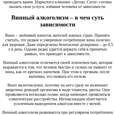
проводить врачи. Наркологи клиники «Детокс Сити» готовы
оказать свои услуги, избавив человека от зависимости.
Винный алкоголизм – в чем суть
зависимости
Вино – любимый напиток жителей южных стран. Принято
считать, что редкое и умеренное потребление вина полезно
для здоровья. Даже определены безопасные дозировки – до 0,5
л в день. Однако редко удается держать себя в принятых
рамках, что приводит к зависимости.
Винный алкоголизм отличается своей атипичностью, которая
выражается в том, что человек быстро и сильно не пьянеет от
вина, как от крепких напитков. При этом и трезвым, после
выпивки, его назвать его нельзя.
Вино малотоксично, поэтому на него сразу не возникает
защитных реакций организма в виде тошноты, рвоты. Они
проявляются несколько позже, когда начинают проявляться
соматические расстройства. Интоксикация облегчается
усиленным выведением алкоголя вместе с мочой.
Винный алкоголизм развивается при регулярном потреблении