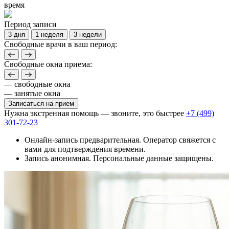
время
Период записи
3 дня
1 неделя
3 недели
Свободные врачи в ваш период:
Свободные окна приема:
— свободные окна
— занятые окна
Записаться на прием
Нужна экстренная помощь — звоните, это быстрее
+7 (499)
301-72-23
Онлайн-запись предварительная. Оператор свяжется с
вами для подтверждения времени.
Запись анонимная. Персональные данные защищены.