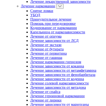
Лечение лекарственной зависимости
Лечение наркомании
Снятие ломки
УБОД
Принудительное лечение
Помощь при передозировке
Кодирование от наркомании
Капельница от наркозависимости
Лечение от опиума
Лечение зависимости от ЛСД
Лечение от экстази
Лечение от бутирата
Лечение от первитина
Лечение от гашиша
Лечение наркомании гипнозом
Лечение зависимости от кокаина
Лечение зависимости от метамфетамина
Лечение зависимости от фенобарбитала
Лечение зависимости от кодеина
Лечение солевой наркозависимости
Лечение зависимости от метадона
Лечение от спайса
Лечение героиновой наркомании
Лечение от лирики
Лечение зависимости от марихуаны