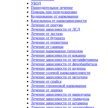
УБОД
Принудительное лечение
Помощь при передозировке
Кодирование от наркомании
Капельница от наркозависимости
Лечение от опиума
Лечение зависимости от ЛСД
Лечение от экстази
Лечение от бутирата
Лечение от первитина
Лечение от гашиша
Лечение наркомании гипнозом
Лечение зависимости от кокаина
Лечение зависимости от метамфетамина
Лечение зависимости от фенобарбитала
Лечение зависимости от кодеина
Лечение солевой наркозависимости
Лечение зависимости от метадона
Лечение от спайса
Лечение героиновой наркомании
Лечение от лирики
Лечение зависимости от марихуаны
Лечение зависимости от трамадола
Лечение зависимости от кетамина
Лечение зависимости от дезоморфина