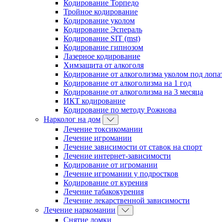
Кодирование Торпедо
Тройное кодирование
Кодирование уколом
Кодирование Эспераль
Кодирование SIT (mst)
Кодирование гипнозом
Лазерное кодирование
Химзащита от алкоголя
Кодирование от алкоголизма уколом под лопа
Кодирование от алкоголизма на 1 год
Кодирование от алкоголизма на 3 месяца
ИКТ кодирование
Кодирование по методу Рожнова
Нарколог на дом
Лечение токсикомании
Лечение игромании
Лечение зависимости от ставок на спорт
Лечение интернет-зависимости
Кодирование от игромании
Лечение игромании у подростков
Кодирование от курения
Лечение табакокурения
Лечение лекарственной зависимости
Лечение наркомании
Снятие ломки