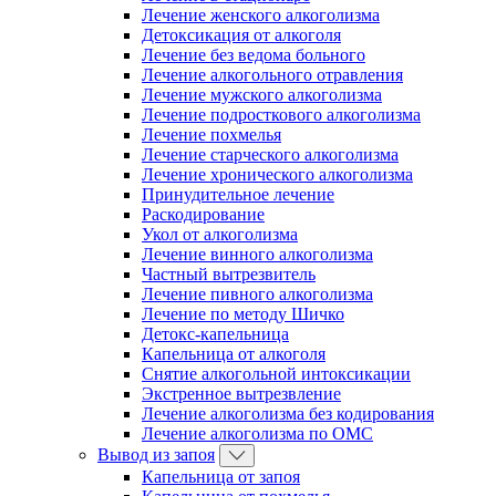
Лечение женского алкоголизма
Детоксикация от алкоголя
Лечение без ведома больного
Лечение алкогольного отравления
Лечение мужского алкоголизма
Лечение подросткового алкоголизма
Лечение похмелья
Лечение старческого алкоголизма
Лечение хронического алкоголизма
Принудительное лечение
Раскодирование
Укол от алкоголизма
Лечение винного алкоголизма
Частный вытрезвитель
Лечение пивного алкоголизма
Лечение по методу Шичко
Детокс-капельница
Капельница от алкоголя
Снятие алкогольной интоксикации
Экстренное вытрезвление
Лечение алкоголизма без кодирования
Лечение алкоголизма по ОМС
Вывод из запоя
Капельница от запоя