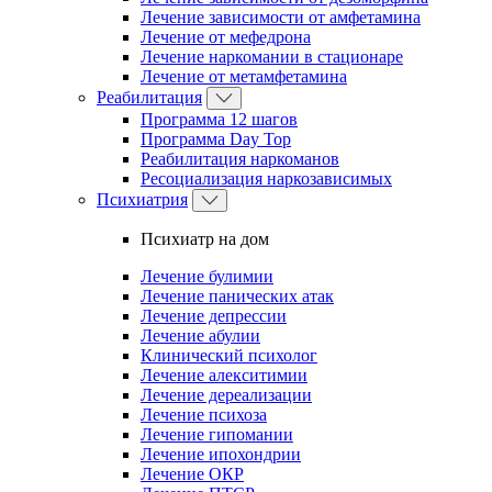
Лечение зависимости от амфетамина
Лечение от мефедрона
Лечение наркомании в стационаре
Лечение от метамфетамина
Реабилитация
Программа 12 шагов
Программа Day Top
Реабилитация наркоманов
Ресоциализация наркозависимых
Психиатрия
Психиатр на дом
Лечение булимии
Лечение панических атак
Лечение депрессии
Лечение абулии
Клинический психолог
Лечение алекситимии
Лечение дереализации
Лечение психоза
Лечение гипомании
Лечение ипохондрии
Лечение ОКР